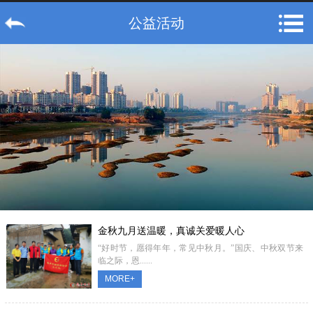
公益活动
金秋九月送温暖，真诚关爱暖人心
“好时节，愿得年年，常见中秋月。”国庆、中秋双节来
临之际，恩......
MORE+